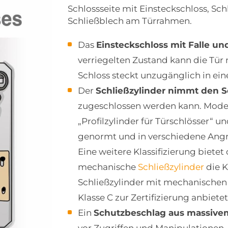
Schlossseite mit Einsteckschloss, Sc
Schließblech am Türrahmen.
Das
Einsteckschloss mit Falle un
verriegelten Zustand kann die Tür 
Schloss steckt unzugänglich in ein
Der
Schließzylinder nimmt den S
zugeschlossen werden kann. Mod
„Profilzylinder für Türschlösser“ u
genormt und in verschiedene Angrif
Eine weitere Klassifizierung bietet 
mechanische
Schließzylinder
die K
Schließzylinder mit mechanischen
Klasse C zur Zertifizierung anbietet
Ein
Schutzbeschlag aus massivem