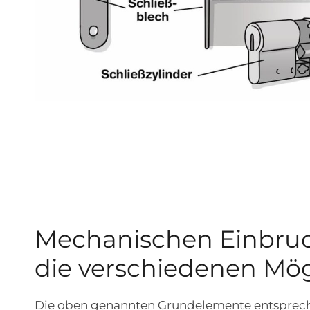
Mechanischen Einbruc
die verschiedenen Mög
Die oben genannten Grundelemente entsprech