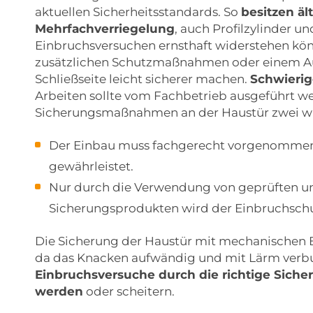
aktuellen Sicherheitsstandards. So
besitzen äl
Mehrfachverriegelung
, auch Profilzylinder u
Einbruchsversuchen ernsthaft widerstehen kön
zusätzlichen Schutzmaßnahmen oder einem Au
Schließseite leicht sicherer machen.
Schwierig
Arbeiten sollte vom Fachbetrieb ausgeführt w
Sicherungsmaßnahmen an der Haustür zwei wi
Der Einbau muss fachgerecht vorgenommen we
gewährleistet.
Nur durch die Verwendung von geprüften 
Sicherungsprodukten wird der Einbruchschu
Die Sicherung der Haustür mit mechanischen Ba
da das Knacken aufwändig und mit Lärm verbund
Einbruchsversuche durch die richtige Siche
werden
oder scheitern.