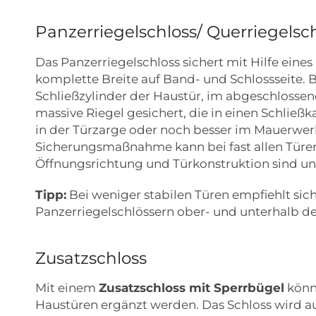
Panzerriegelschloss/ Querriegelsc
Das Panzerriegelschloss sichert mit Hilfe eines
komplette Breite auf Band- und Schlossseite. 
Schließzylinder der Haustür, im abgeschlossen
massive Riegel gesichert, die in einen Schließ
in der Türzarge oder noch besser im Mauerwerk
Sicherungsmaßnahme kann bei fast allen Türe
Öffnungsrichtung und Türkonstruktion sind un
Tipp:
Bei weniger stabilen Türen empfiehlt sic
Panzerriegelschlössern ober- und unterhalb de
Zusatzschloss
Mit einem
Zusatzschloss mit Sperrbügel
könne
Haustüren ergänzt werden. Das Schloss wird a