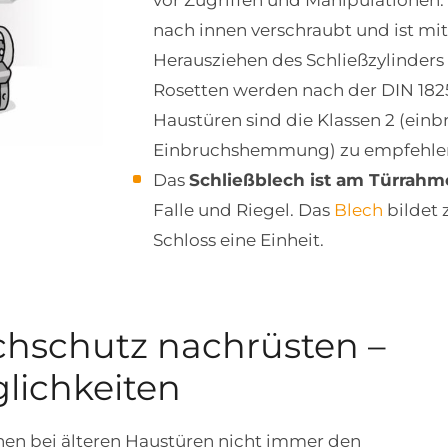
vor Zugriffen und Manipulationen.
nach innen verschraubt und ist mi
Herausziehen des Schließzylinder
Rosetten werden nach der DIN 18257
Haustüren sind die Klassen 2 (ein
Einbruchshemmung) zu empfehle
Das
Schließblech ist am Türrahm
Falle und Riegel. Das
Blech
bildet 
Schloss eine Einheit.
hschutz nachrüsten –
lichkeiten
en bei älteren Haustüren nicht immer den