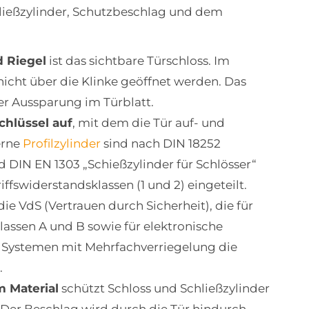
hließzylinder, Schutzbeschlag und dem
d Riegel
ist das sichtbare Türschloss. Im
nicht über die Klinke geöffnet werden. Das
er Aussparung im Türblatt.
chlüssel auf
, mit dem die Tür auf- und
erne
Profilzylinder
sind nach DIN 18252
nd DIN EN 1303 „Schießzylinder für Schlösser“
fswiderstandsklassen (1 und 2) eingeteilt.
die VdS (Vertrauen durch Sicherheit), die für
lassen A und B sowie für elektronische
 Systemen mit Mehrfachverriegelung die
.
 Material
schützt Schloss und Schließzylinder