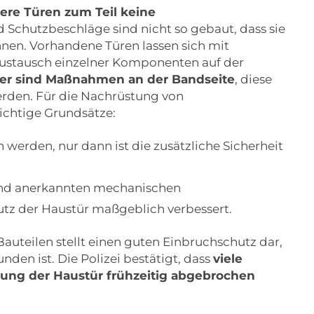
tere Türen zum Teil keine
nd Schutzbeschläge sind nicht so gebaut, dass sie
nen. Vorhandene Türen lassen sich mit
stausch einzelner Komponenten auf der
er sind Maßnahmen an der Bandseite
, diese
erden. Für die Nachrüstung von
chtige Grundsätze:
rden, nur dann ist die zusätzliche Sicherheit
und anerkannten mechanischen
tz der Haustür maßgeblich verbessert.
uteilen stellt einen guten Einbruchschutz dar,
en ist. Die Polizei bestätigt, dass
viele
rung der Haustür frühzeitig abgebrochen