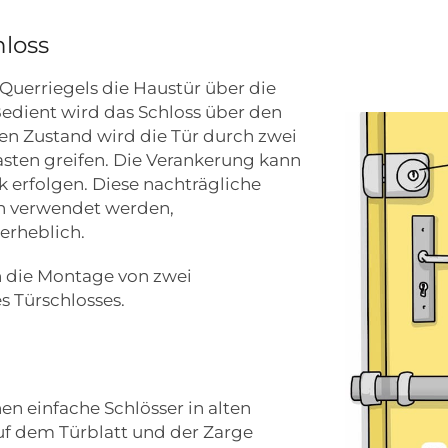
hloss
 Querriegels die Haustür über die
Bedient wird das Schloss über den
en Zustand wird die Tür durch zwei
kasten greifen. Die Verankerung kann
 erfolgen. Diese nachträgliche
n verwendet werden,
erheblich.
h die Montage von zwei
s Türschlosses.
n einfache Schlösser in alten
uf dem Türblatt und der Zarge