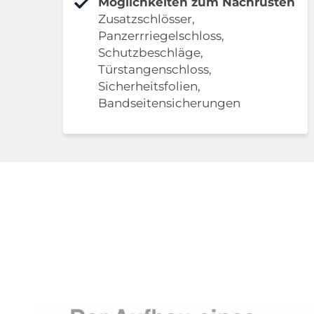
Möglichkeiten zum Nachrüsten
Zusatzschlösser,
Panzerrriegelschloss,
Schutzbeschläge,
Türstangenschloss,
Sicherheitsfolien,
Bandseitensicherungen