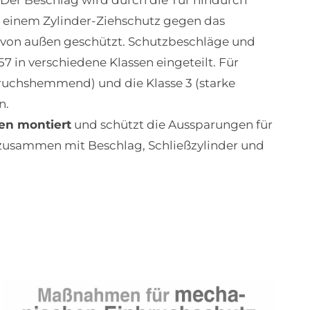
 Der Beschlag wird durch die Tür hindurch
t einem Zylinder-Ziehschutz gegen das
s von außen geschützt. Schutzbeschläge und
 in verschiedene Klassen eingeteilt. Für
bruchshemmend) und die Klasse 3 (starke
n.
en montiert
und schützt die Aussparungen für
zusammen mit Beschlag, Schließzylinder und